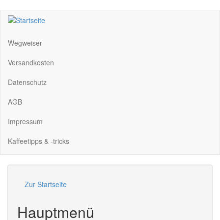
Skip
to
main
Wegweiser
content
Versandkosten
Datenschutz
AGB
Impressum
Kaffeetipps & -tricks
Zur Startseite
Hauptmenü