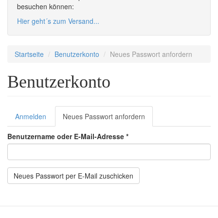
besuchen können:
Hier geht´s zum Versand...
Startseite
Benutzerkonto
Neues Passwort anfordern
Benutzerkonto
Primary
Anmelden
Neues Passwort anfordern
(active
tabs
tab)
Benutzername oder E-Mail-Adresse
*
Neues Passwort per E-Mail zuschicken